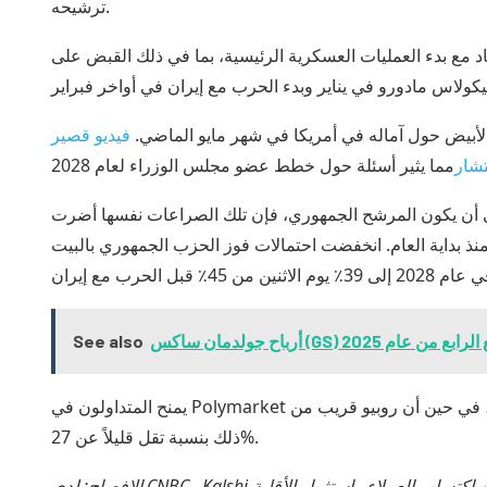
ترشيحه.
 مع بدء العمليات العسكرية الرئيسية، بما في ذلك القبض على
ت الأبيض حول آماله في أمريكا في شهر مايو الماضي.
فيديو قصير
تشار
 أن يكون المرشح الجمهوري، فإن تلك الصراعات نفسها أضرت
ذ بداية العام. انخفضت احتمالات فوز الحزب الجمهوري بالبيت
ان ساكس (GS) للربع الرابع من عام 2025
See also
يمنح المتداولون في Polymarket فانس فرصة بنسبة 31% ليكون المرشح الجمهوري في عام 2028، في حين أن روبيو قريب من
ذلك بنسبة تقل قليلاً عن 27%.