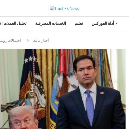
أداة الفوركس
تعليم
الخدمات المصرفية
تحليل العملات الأ
أخبار مالية
احتمالات روبيو لمرشح الح