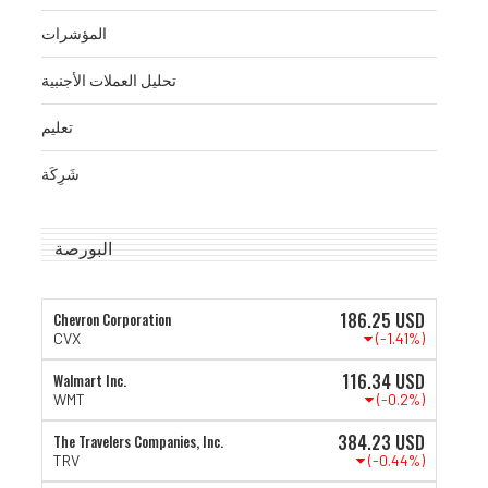
المؤشرات
تحليل العملات الأجنبية
تعليم
شَرِكَة
البورصة
186.25
USD
Chevron Corporation
(-1.41%)
CVX
116.34
USD
Walmart Inc.
(-0.2%)
WMT
384.23
USD
The Travelers Companies, Inc.
(-0.44%)
TRV