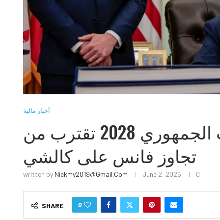
أخبار مالية
احتمالات روبيو لمرشح الحزب الجمهوري 2028 تقترب من
تجاوز فانس على كالشي
written by
Nickmy2019@gmail.com
June 2, 2026
0
0
SHARE