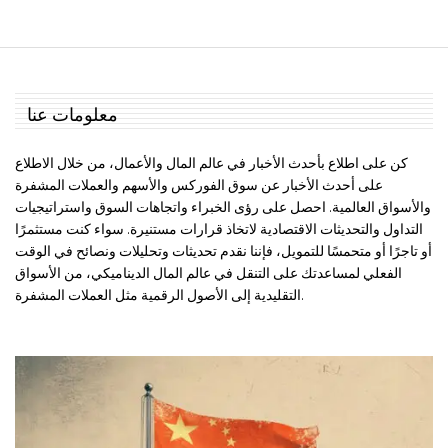
معلومات عنا
كن على اطلاع بأحدث الأخبار في عالم المال والأعمال، من خلال الاطلاع
على أحدث الأخبار عن سوق الفوركس والأسهم والعملات المشفرة
والأسواق العالمية. احصل على رؤى الخبراء واتجاهات السوق واستراتيجيات
التداول والتحديثات الاقتصادية لاتخاذ قرارات مستنيرة. سواء كنت مستثمرًا
أو تاجرًا أو متحمسًا للتمويل، فإننا نقدم تحديثات وتحليلات ونصائح في الوقت
الفعلي لمساعدتك على التنقل في عالم المال الديناميكي، من الأسواق
التقليدية إلى الأصول الرقمية مثل العملات المشفرة.