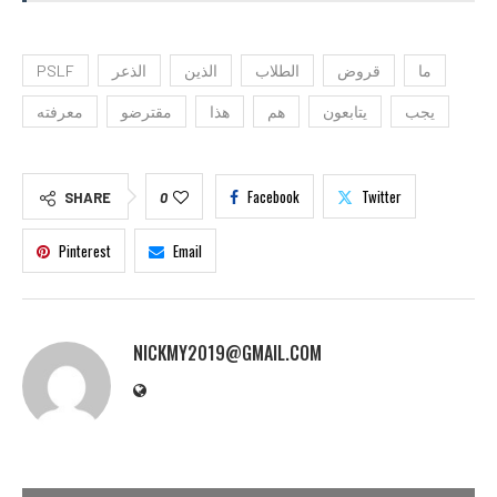
ما
قروض
الطلاب
الذين
الذعر
PSLF
يجب
يتابعون
هم
هذا
مقترضو
معرفته
Facebook
Twitter
SHARE
0
Pinterest
Email
NICKMY2019@GMAIL.COM