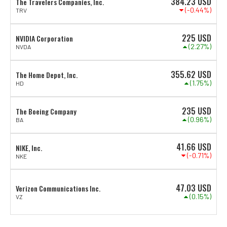
384.23
USD
The Travelers Companies, Inc.
(-0.44%)
TRV
225
USD
NVIDIA Corporation
(2.27%)
NVDA
355.62
USD
The Home Depot, Inc.
(1.75%)
HD
235
USD
The Boeing Company
(0.96%)
BA
41.66
USD
NIKE, Inc.
(-0.71%)
NKE
47.03
USD
Verizon Communications Inc.
(0.15%)
VZ