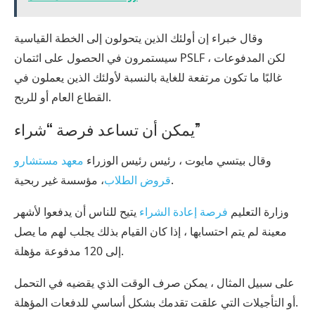
وقال خبراء إن أولئك الذين يتحولون إلى الخطة القياسية
سيستمرون في الحصول على ائتمان PSLF ، لكن المدفوعات
غالبًا ما تكون مرتفعة للغاية بالنسبة لأولئك الذين يعملون في
القطاع العام أو للربح.
يمكن أن تساعد فرصة “شراء”
وقال بيتسي مايوت ، رئيس رئيس الوزراء
معهد مستشارو
، مؤسسة غير ربحية.
قروض الطلاب
وزارة التعليم
فرصة إعادة الشراء
يتيح للناس أن يدفعوا لأشهر
معينة لم يتم احتسابها ، إذا كان القيام بذلك يجلب لهم ما يصل
إلى 120 مدفوعة مؤهلة.
على سبيل المثال ، يمكن صرف الوقت الذي يقضيه في التحمل
أو التأجيلات التي علقت تقدمك بشكل أساسي للدفعات المؤهلة.