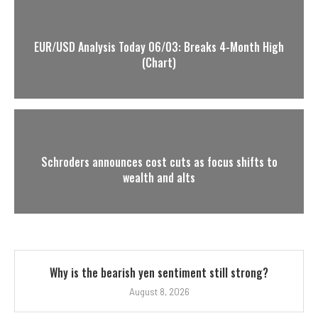
EUR/USD Analysis Today 06/03: Breaks 4-Month High
(Chart)
Schroders announces cost cuts as focus shifts to
wealth and alts
Why is the bearish yen sentiment still strong?
August 8, 2026