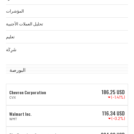
المؤشرات
تحليل العملات الأجنبية
تعليم
شَرِكَة
البورصة
186.25
USD
Chevron Corporation
(-1.41%)
CVX
116.34
USD
Walmart Inc.
(-0.2%)
WMT