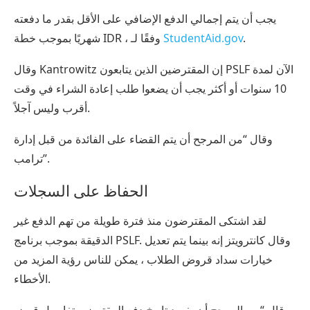
يجب أن يتم إجمالي الدفع الإضافي على الأقل بقدر ما دفعته
.
StudentAid.gov
شهريًا بموجب خطة IDR ، وفقًا لـ
وقال Kantrowitz إن المقترضين الذين يتابعون PSLF الآن لمدة
10 سنوات أو أكثر يجب أن يضعوا طلب إعادة الشراء في وقت
أقرب وليس آجلاً.
وقال “من المرجح أن يتم القضاء على الفائدة من قبل إدارة
ترامب”.
الحفاظ على السجلات
لقد اشتكى المقترضون منذ فترة طويلة من تهم الدفع غير
الدقيقة بموجب برنامج PSLF. وقال كانترويتز إنه بينما يتم تعديل
خيارات سداد قروض الطلاب ، يمكن للناس رؤية المزيد من
الأخطاء.