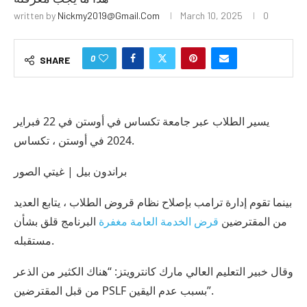
written by
Nickmy2019@gmail.com
March 10, 2025
0
0
SHARE
يسير الطلاب عبر جامعة تكساس في أوستن في 22 فبراير
2024 في أوستن ، تكساس.
براندون بيل | غيتي الصور
بينما تقوم إدارة ترامب بإصلاح نظام قروض الطلاب ، يتابع العديد
من المقترضين
قرض الخدمة العامة مغفرة
البرنامج قلق بشأن
مستقبله.
وقال خبير التعليم العالي مارك كانترويتز: “هناك الكثير من الذعر
من قبل المقترضين PSLF بسبب عدم اليقين”.