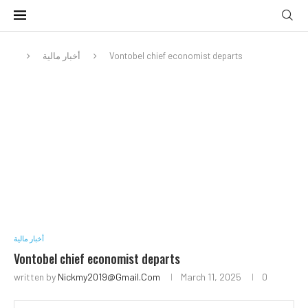
أخبار مالية
Vontobel chief economist departs
أخبار مالية
Vontobel chief economist departs
written by
Nickmy2019@gmail.com
March 11, 2025
0